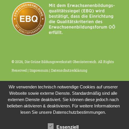
t
i
o
n
© 2026, Die Grüne Bildungswerkstatt Oberösterreich. All Rights
Reserved |
Impressum
|
Datenschutzerklärung
Wir verwenden technisch notwendige Cookies auf unserer
Webseite sowie externe Dienste. Standardmäßig sind alle
externen Dienste deaktiviert. Sie können diese jedoch nach
belieben aktivieren & deaktivieren. Für weitere Informationen
lesen Sie unsere Datenschutzbestimmungen.
Essenziell