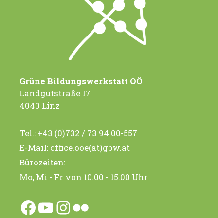
Grüne Bildungswerkstatt OÖ
Landgutstraße 17
4040 Linz
Tel.:
+43 (0)732 / 73 94 00-557
E-Mail:
office.ooe(at)gbw.at
Bürozeiten:
Mo, Mi - Fr von 10.00 - 15.00 Uhr
Facebook
YouTube
Instagram
Flickr