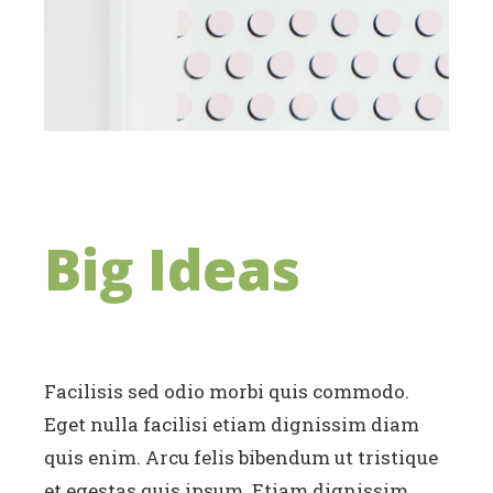
Big Ideas
Facilisis sed odio morbi quis commodo.
Eget nulla facilisi etiam dignissim diam
quis enim. Arcu felis bibendum ut tristique
et egestas quis ipsum. Etiam dignissim