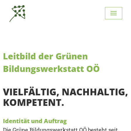
Leitbild der Grünen
Bildungswerkstatt OÖ
VIELFÄLTIG, NACHHALTIG,
KOMPETENT.
Identität und Auftrag
Die Grüne Bildungswerkstatt OÖ besteht seit