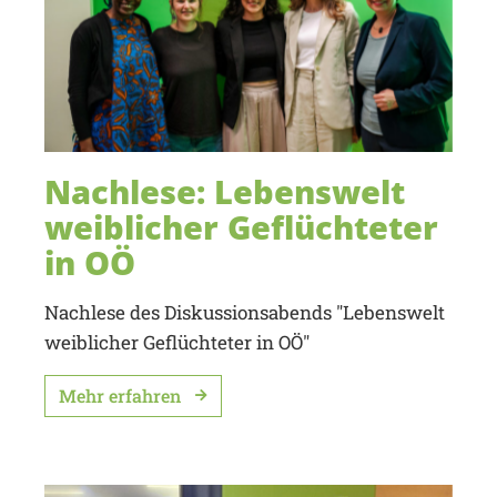
Nachlese: Lebenswelt
weiblicher Geflüchteter
in OÖ
Nachlese des Diskussionsabends "Lebenswelt
weiblicher Geflüchteter in OÖ"
Mehr erfahren