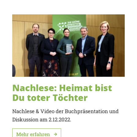
Nachlese: Heimat bist
Du toter Töchter
Nachlese & Video der Buchpräsentation und
Diskussion am 2.12.2022.
Mehr erfahren