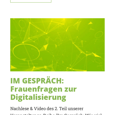
IM GESPRÄCH:
Frauenfragen zur
Digitalisierung
Nachlese & Video des 2. Teil unserer