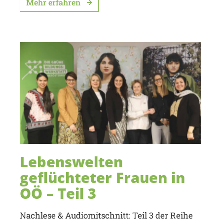
Mehr erfahren
Lebenswelten
geflüchteter Frauen in
OÖ – Teil 3
Nachlese & Audiomitschnitt: Teil 3 der Reihe