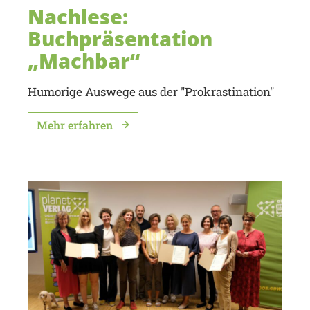
Nachlese:
Buchpräsentation
„Machbar“
Humorige Auswege aus der "Prokrastination"
Mehr erfahren