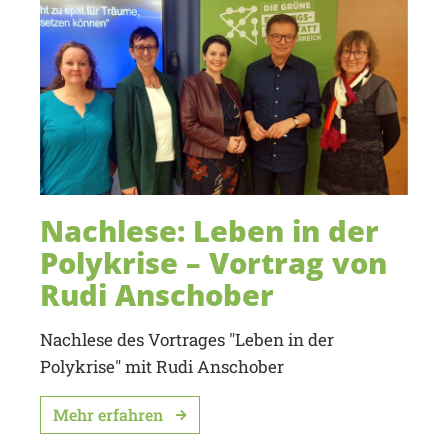
Nachlese: Leben in der
Polykrise – Vortrag von
Rudi Anschober
Nachlese des Vortrages "Leben in der
Polykrise" mit Rudi Anschober
Mehr erfahren