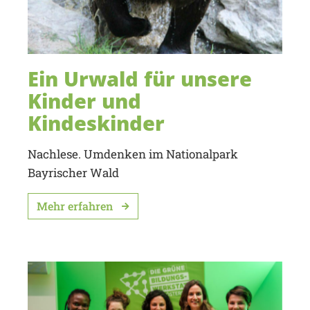
Ein Urwald für unsere
Kinder und
Kindeskinder
Nachlese. Umdenken im Nationalpark
Bayrischer Wald
Mehr erfahren