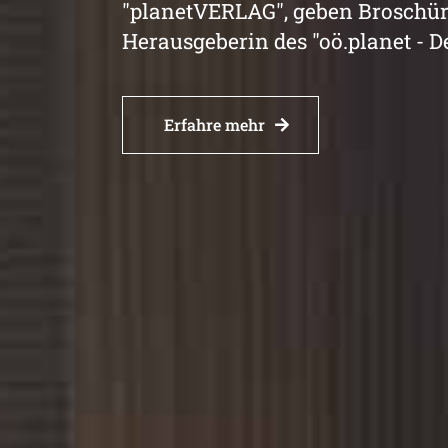
"planetVERLAG", geben Broschür
Herausgeberin des "oö.planet - D
Erfahre mehr