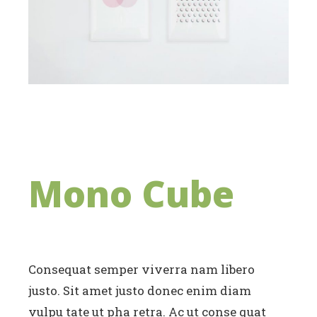
Mono Cube
Consequat semper viverra nam libero
justo. Sit amet justo donec enim diam
vulpu tate ut pha retra. Ac ut conse quat