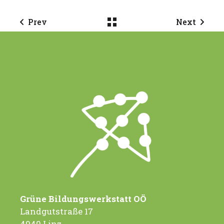
Prev
Next
Grüne Bildungswerkstatt OÖ
Landgutstraße 17
4040 Linz