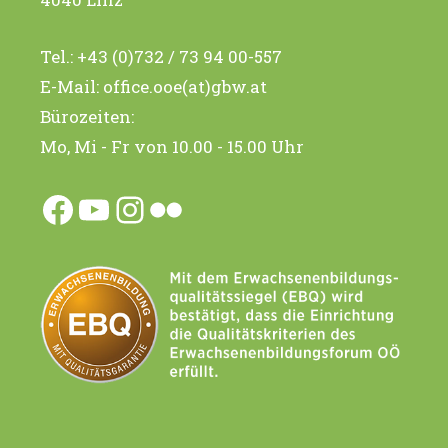
Tel.:
+43 (0)732 / 73 94 00-557
E-Mail:
office.ooe(at)gbw.at
Bürozeiten:
Mo, Mi - Fr von 10.00 - 15.00 Uhr
Facebook
YouTube
Instagram
Flickr