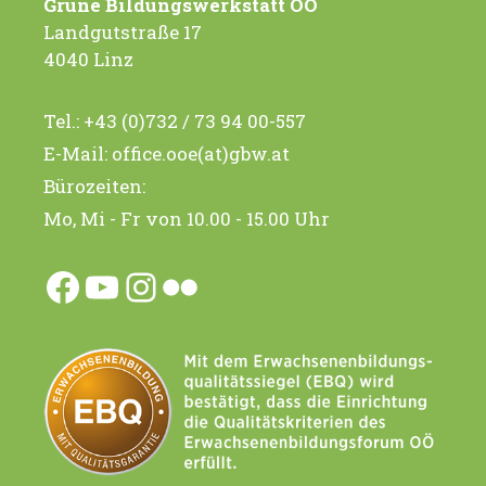
Grüne Bildungswerkstatt OÖ
Landgutstraße 17
4040 Linz
Tel.:
+43 (0)732 / 73 94 00-557
E-Mail:
office.ooe(at)gbw.at
Bürozeiten:
Mo, Mi - Fr von 10.00 - 15.00 Uhr
Facebook
YouTube
Instagram
Flickr