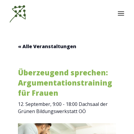
Zum
Inhalt
springen
« Alle Veranstaltungen
Überzeugend sprechen:
Argumentationstraining
für Frauen
12. September, 9:00
-
18:00
Dachsaal der
Grünen Bildungswerkstatt OÖ