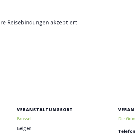
e Reisebindungen akzeptiert:
VERANSTALTUNGSORT
VERAN
Brüssel
Die Grü
Belgien
Telefo