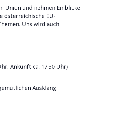
hen Union und nehmen Einblicke
e österreichische EU-
Themen. Uns wird auch
hr, Ankunft ca. 17.30 Uhr)
 gemütlichen Ausklang