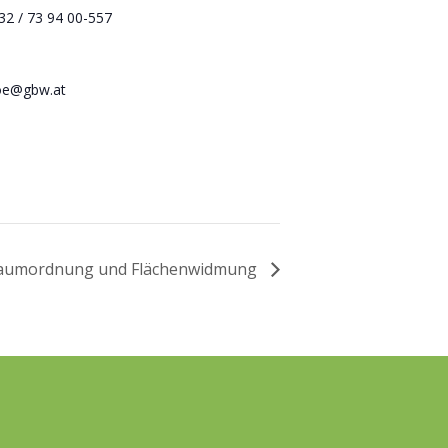
32 / 73 94 00-557
ooe@gbw.at
aumordnung und Flächenwidmung