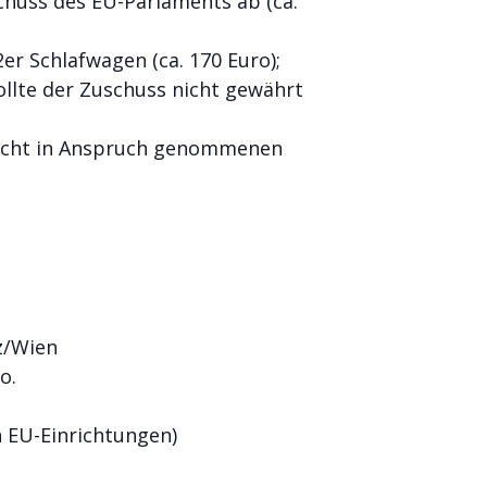
chuss des EU-Parlaments ab (ca.
er Schlafwagen (ca. 170 Euro);
ollte der Zuschuss nicht gewährt
 nicht in Anspruch genommenen
nz/Wien
o.
 EU-Einrichtungen)