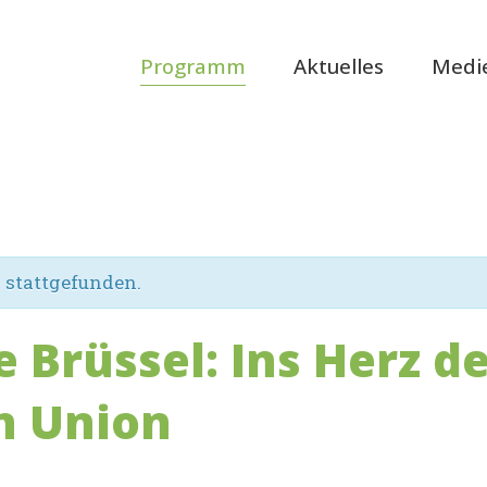
Programm
Aktuelles
Medi
s stattgefunden.
 Brüssel: Ins Herz d
n Union