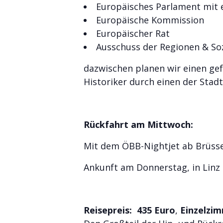
Europäisches Parlament mit
Europäische Kommission
Europäischer Rat
Ausschuss der Regionen & Soz
dazwischen planen wir einen ge
Historiker durch einen der Stadt
Rückfahrt am Mittwoch:
Mit dem ÖBB-Nightjet ab Brüsse
Ankunft am Donnerstag, in Linz 
Reisepreis: 435
Euro
,
Einzelzim