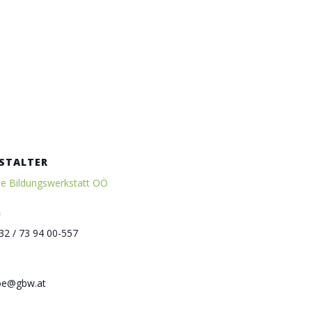
STALTER
ne Bildungswerkstatt OÖ
n
32 / 73 94 00-557
ooe@gbw.at