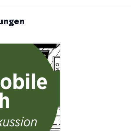
tungen