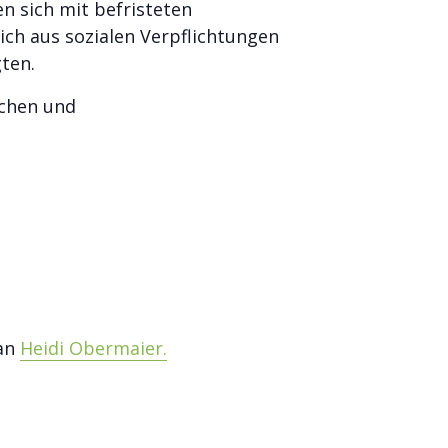
n sich mit befristeten
ich aus sozialen Verpflichtungen
gten.
schen und
 an
Heidi Obermaier.