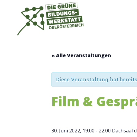
Zum
Inhalt
springen
« Alle Veranstaltungen
Diese Veranstaltung hat bereit
Film & Gesp
30. Juni 2022, 19:00
-
22:00
Dachsaal d