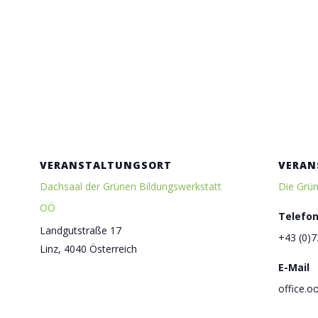
VERANSTALTUNGSORT
VERAN
Dachsaal der Grünen Bildungswerkstatt
Die Grü
OÖ
Telefo
Landgutstraße 17
+43 (0)7
Linz
,
4040
Österreich
E-Mail
office.