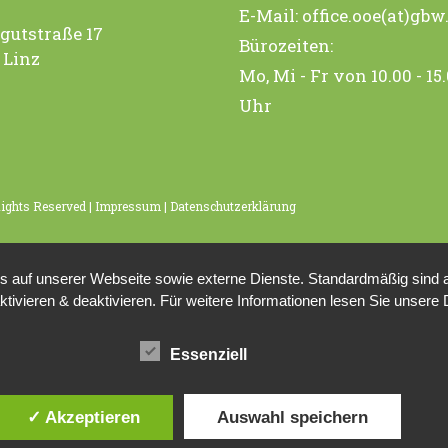
E-Mail:
office.ooe(at)gbw
gutstraße 17
Bürozeiten:
 Linz
Mo, Mi - Fr von 10.00 - 15
Uhr
Rights Reserved |
Impressum
|
Datenschutzerklärung
auf unserer Webseite sowie externe Dienste. Standardmäßig sind all
ktivieren & deaktivieren. Für weitere Informationen lesen Sie unse
Essenziell
✓ Akzeptieren
Auswahl speichern