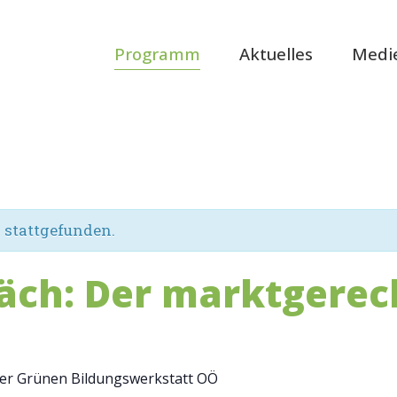
Programm
Aktuelles
Medi
s stattgefunden.
räch: Der marktgere
er Grünen Bildungswerkstatt OÖ