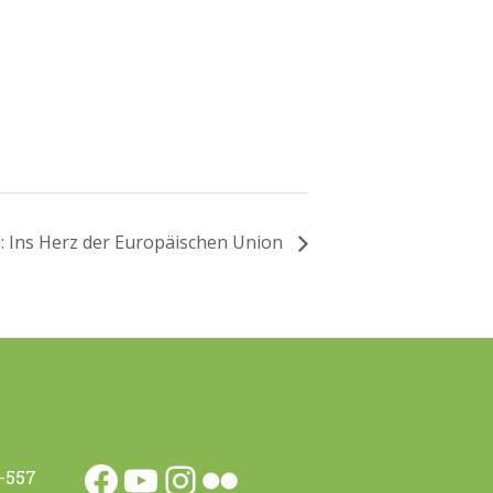
l: Ins Herz der Europäischen Union
0-557