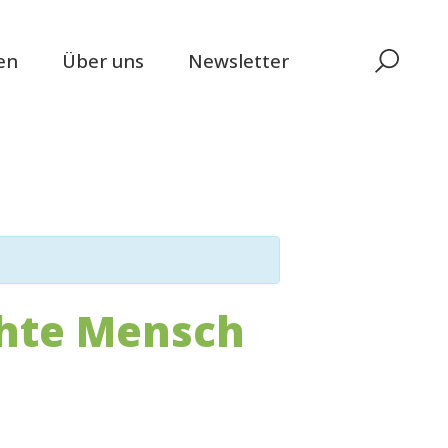
en
Über uns
Newsletter
chte Mensch