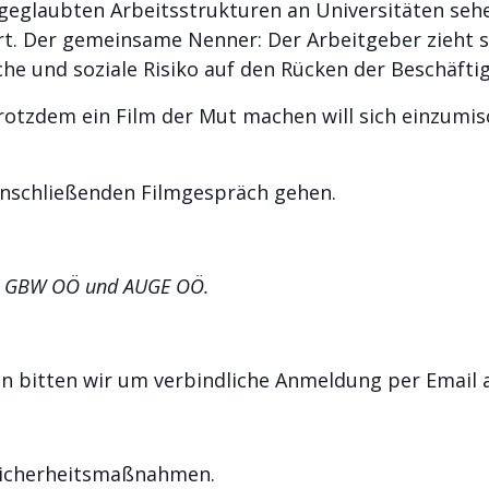
geglaubten Arbeitsstrukturen an Universitäten sehe
rt. Der gemeinsame Nenner: Der Arbeitgeber zieht s
che und soziale Risiko auf den Rücken der Beschäfti
rotzdem ein Film der Mut machen will sich einzumi
nschließenden Filmgespräch gehen.
on GBW OÖ und AUGE OÖ.
n bitten wir um verbindliche Anmeldung per Email
-Sicherheitsmaßnahmen.