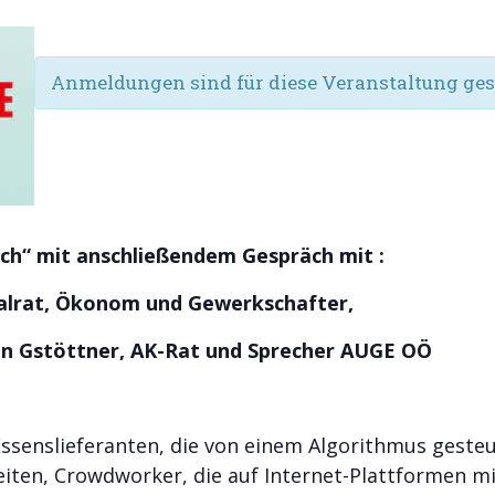
Anmeldungen sind für diese Veranstaltung ges
sch“
mit anschließendem Gespräch mit :
alrat, Ökonom und Gewerkschafter,
in Gstöttner, AK-Rat und Sprecher AUGE OÖ
 Essenslieferanten, die von einem Algorithmus geste
beiten, Crowdworker, die auf Internet-Plattformen m