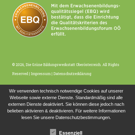
t
i
o
n
© 2026, Die Grüne Bildungswerkstatt Oberösterreich. All Rights
Reserved |
Impressum
|
Datenschutzerklärung
Wir verwenden technisch notwendige Cookies auf unserer
Webseite sowie externe Dienste. Standardmäßig sind alle
externen Dienste deaktiviert. Sie können diese jedoch nach
belieben aktivieren & deaktivieren. Für weitere Informationen
lesen Sie unsere Datenschutzbestimmungen.
Essenziell