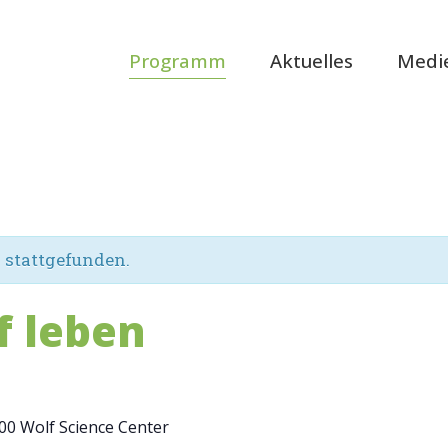
Programm
Aktuelles
Medi
s stattgefunden.
f leben
:00
Wolf Science Center