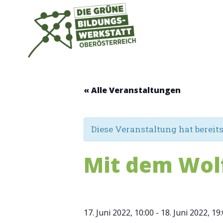
Zum
Inhalt
springen
« Alle Veranstaltungen
Diese Veranstaltung hat bereit
Mit dem Wol
17. Juni 2022, 10:00
-
18. Juni 2022, 19