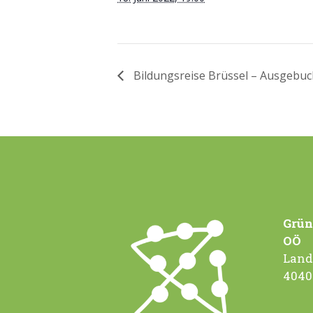
Bildungsreise Brüssel – Ausgebuc
Grün
OÖ
Land
4040