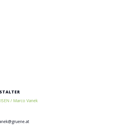
STALTER
EISEN / Marco Vanek
anek@gruene.at