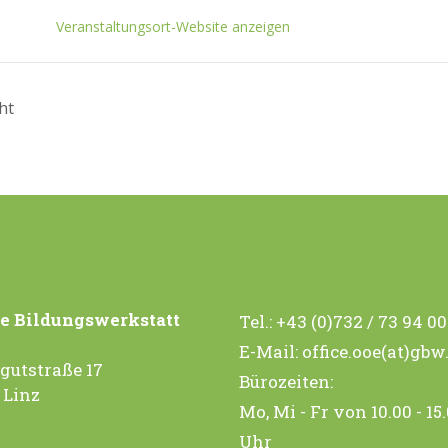
Veranstaltungsort-Website anzeigen
ht
e Bildungswerkstatt
Tel.:
+43 (0)732 / 73 94 0
E-Mail:
office.ooe(at)gbw
gutstraße 17
Bürozeiten:
 Linz
Mo, Mi - Fr von 10.00 - 15
Uhr