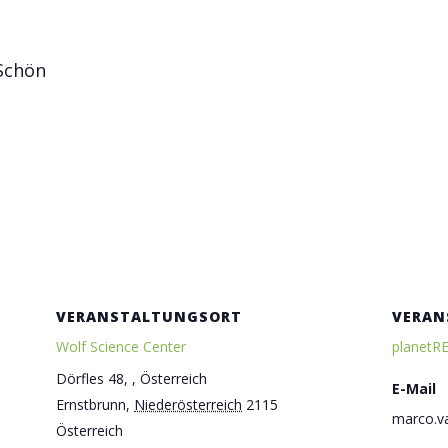
 Schön
VERANSTALTUNGSORT
VERAN
Wolf Science Center
planetR
Dörfles 48, , Österreich
E-Mail
Ernstbrunn
,
Niederösterreich
2115
marco.v
Österreich