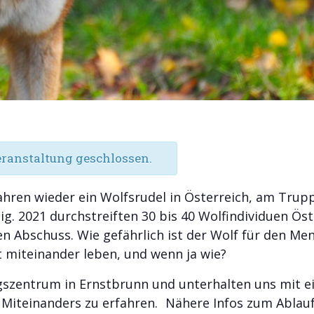
ranstaltung geschlossen.
Jahren wieder ein Wolfsrudel in Österreich, am Tru
ig. 2021 durchstreiften 30 bis 40 Wolfindividuen Ös
nen Abschuss. Wie gefährlich ist der Wolf für den 
t miteinander leben, und wenn ja wie?
gszentrum in Ernstbrunn und unterhalten uns mit 
 Miteinanders zu erfahren. Nähere Infos zum Ablau