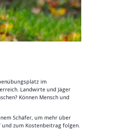
ppenübungsplatz im
terreich. Landwirte und Jäger
Menschen? Können Mensch und
einem Schäfer, um mehr über
f und zum Kostenbeitrag folgen.