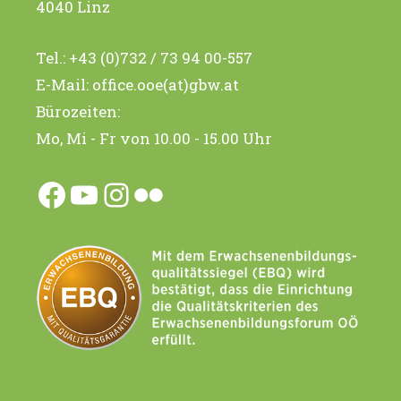
4040 Linz
Tel.:
+43 (0)732 / 73 94 00-557
E-Mail:
office.ooe(at)gbw.at
Bürozeiten:
Mo, Mi - Fr von 10.00 - 15.00 Uhr
Facebook
YouTube
Instagram
Flickr