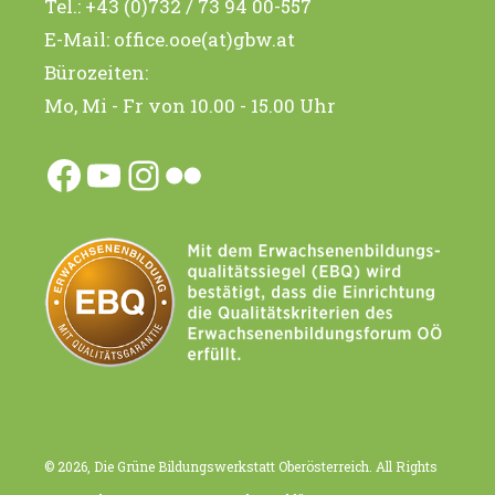
Tel.:
+43 (0)732 / 73 94 00-557
E-Mail:
office.ooe(at)gbw.at
Bürozeiten:
Mo, Mi - Fr von 10.00 - 15.00 Uhr
Facebook
YouTube
Instagram
Flickr
© 2026, Die Grüne Bildungswerkstatt Oberösterreich. All Rights