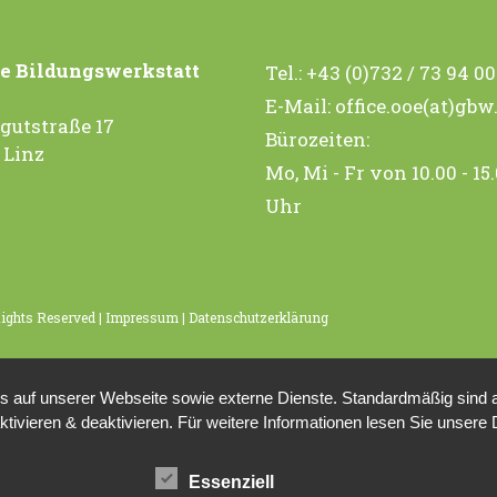
e Bildungswerkstatt
Tel.:
+43 (0)732 / 73 94 0
E-Mail:
office.ooe(at)gbw
gutstraße 17
Bürozeiten:
 Linz
Mo, Mi - Fr von 10.00 - 15
Uhr
Rights Reserved |
Impressum
|
Datenschutzerklärung
auf unserer Webseite sowie externe Dienste. Standardmäßig sind all
ktivieren & deaktivieren. Für weitere Informationen lesen Sie unse
Essenziell