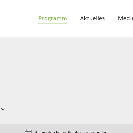
Programm
Aktuelles
Medi
Es wurden keine Ergebnisse gefunden.