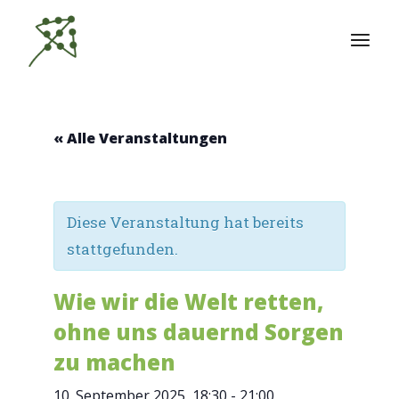
Zum
Inhalt
springen
« Alle Veranstaltungen
Diese Veranstaltung hat bereits
stattgefunden.
Wie wir die Welt retten,
ohne uns dauernd Sorgen
zu machen
10. September 2025, 18:30
-
21:00