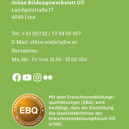
Grüne Bildungswerkstatt OÖ
Landgutstraße 17
4040 Linz
Tel.:
+43 (0)732 / 73 94 00-557
E-Mail:
office.ooe(at)gbw.at
Bürozeiten:
Mo, Mi - Fr von 10.00 - 15.00 Uhr
Facebook
YouTube
Instagram
Flickr