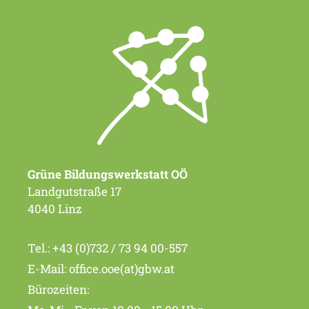
Grüne Bildungswerkstatt OÖ
Landgutstraße 17
4040 Linz
Tel.:
+43 (0)732 / 73 94 00-557
E-Mail:
office.ooe(at)gbw.at
Bürozeiten: