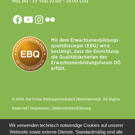
Mo, Mi - Fr von 10.00 - 15.00 Uhr
© 2026, Die Grüne Bildungswerkstatt Oberösterreich. All Rights
Reserved |
Impressum
|
Datenschutzerklärung
Wir verwenden technisch notwendige Cookies auf unserer
Webseite sowie externe Dienste. Standardmäßig sind alle