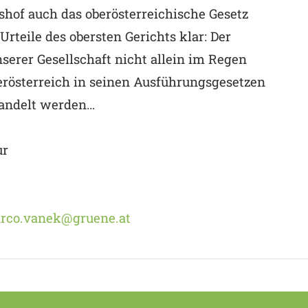
tshof auch das oberösterreichische Gesetz
Urteile des obersten Gerichts klar: Der
serer Gesellschaft nicht allein im Regen
rösterreich in seinen Ausführungsgesetzen
handelt werden…
ur
rco.vanek@gruene.at