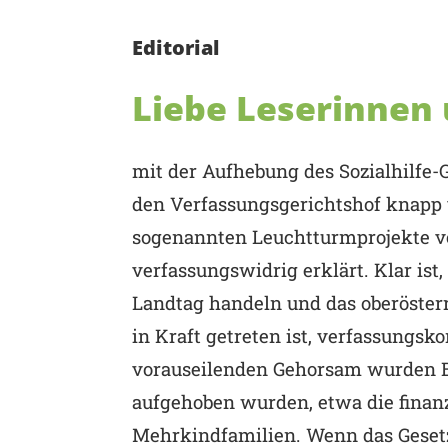
Editorial
Liebe Leserinnen 
mit der Aufhebung des Sozialhilfe
den Verfassungsgerichtshof knapp
sogenannten Leuchtturmprojekte von
verfassungswidrig erklärt. Klar ist
Landtag handeln und das oberösterre
in Kraft getreten ist, verfassungs
vorauseilenden Gehorsam wurden 
aufgehoben wurden, etwa die finanz
Mehrkindfamilien. Wenn das Gesetz 