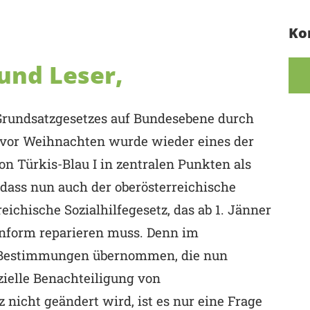
Ko
und Leser,
-Grundsatzgesetzes auf Bundesebene durch
 vor Weihnachten wurde wieder eines der
 Türkis-Blau I in zentralen Punkten als
, dass nun auch der oberösterreichische
ichische Sozialhilfegesetz, das ab 1. Jänner
konform reparieren muss. Denn im
Bestimmungen übernommen, die nun
ielle Benachteiligung von
nicht geändert wird, ist es nur eine Frage