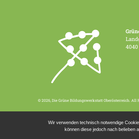
Grün
Landg
4040
© 2026, Die Grüne Bildungswerkstatt Oberösterreich. All 
Wir verwenden technisch notwendige Cookies 
können diese jedoch nach belieben a