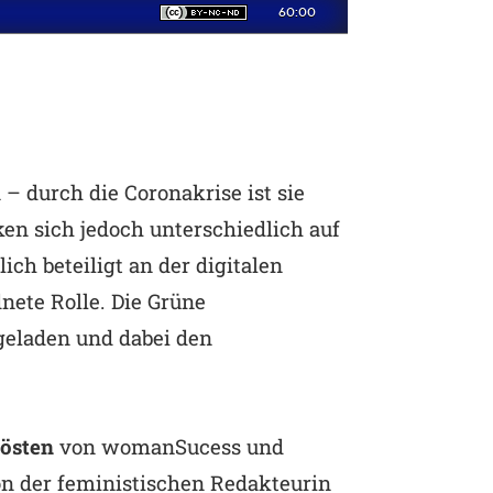
 – durch die Coronakrise ist sie
en sich jedoch unterschiedlich auf
h beteiligt an der digitalen
nete Rolle. Die Grüne
geladen und dabei den
Kösten
von womanSucess und
n der feministischen Redakteurin