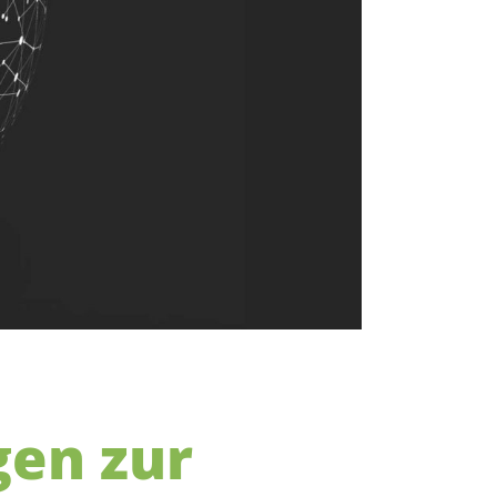
gen zur