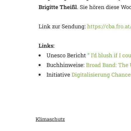
Brigitte Theißl
. Sie hören diese W
Link zur Sendung:
https://cba.fro.a
Links:
Unesco Bericht
“ I’d blush if I c
Buchhinweise:
Broad Band: The 
Initiative
Digitalisierung Chanc
Klimaschutz