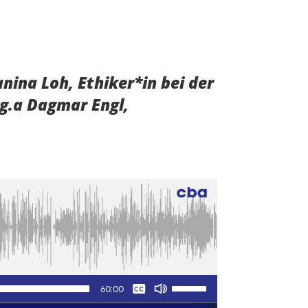
nina Loh, Ethiker*in bei der
g.a Dagmar Engl,