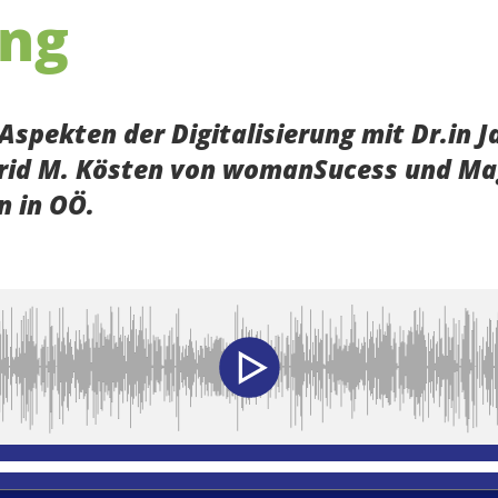
ung
spekten der Digitalisierung mit Dr.in Ja
Ingrid M. Kösten von womanSucess und Ma
n in OÖ.