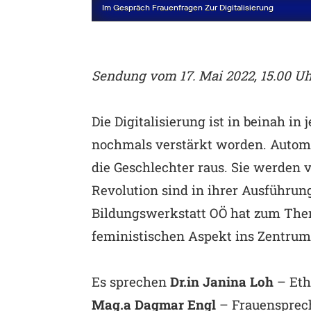
Sendung vom 17. Mai 2022, 15.00 Uh
Die Digitalisierung ist in beinah i
nochmals verstärkt worden. Automat
die Geschlechter raus. Sie werden 
Revolution sind in ihrer Ausführun
Bildungswerkstatt OÖ hat zum Them
feministischen Aspekt ins Zentrum 
Es sprechen
Dr.in Janina Loh
– Eth
Mag.a Dagmar Engl
– Frauensprech