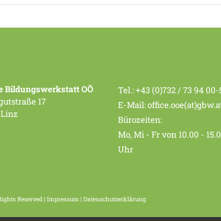
e Bildungswerkstatt OÖ
Tel.:
+43 (0)732 / 73 94 00-
utstraße 17
E-Mail:
office.ooe(at)gbw.a
 Linz
Bürozeiten:
Mo, Mi - Fr von 10.00 - 15.
Uhr
Rights Reserved |
Impressum
|
Datenschutzerklärung