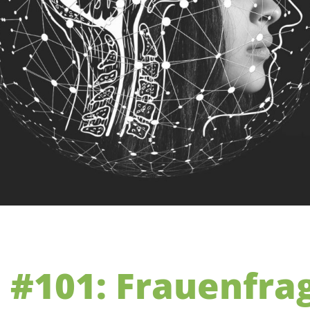
 #101: Frauenfra