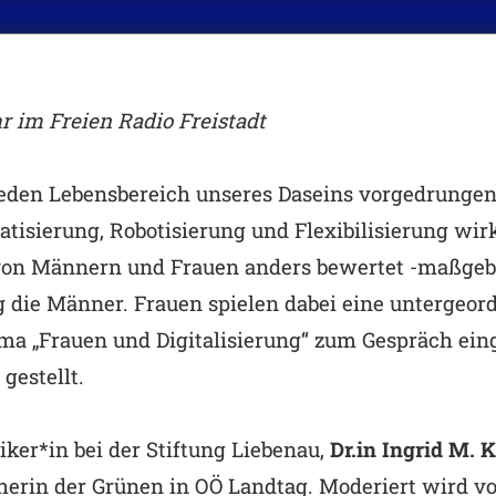
r im Freien Radio Freistadt
n jeden Lebensbereich unseres Daseins vorgedrungen
isierung, Robotisierung und Flexibilisierung wirk
von Männern und Frauen anders bewertet -maßgeblic
g die Männer. Frauen spielen dabei eine untergeord
a „Frauen und Digitalisierung“ zum Gespräch ein
gestellt.
iker*in bei der Stiftung Liebenau,
Dr.in Ingrid M. 
erin der Grünen in OÖ Landtag. Moderiert wird vo