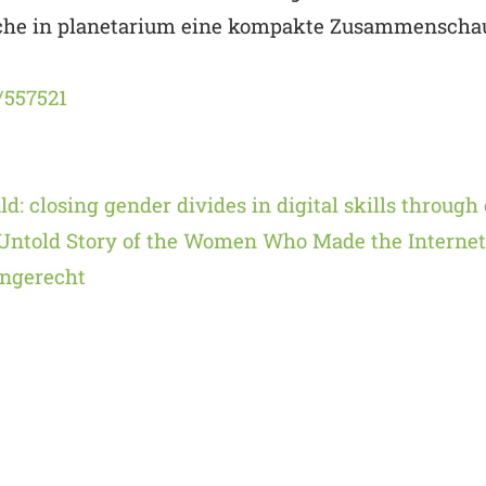
oche in planetarium eine kompakte Zusammenschau
t/557521
ould: closing gender divides in digital skills through
Untold Story of the Women Who Made the Internet
engerecht