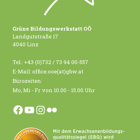
Grüne Bildungswerkstatt OÖ
Landgutstraße 17
4040 Linz
Tel.:
+43 (0)732 / 73 94 00-557
E-Mail:
office.ooe(at)gbw.at
Bürozeiten:
Mo, Mi - Fr von 10.00 - 15.00 Uhr
Facebook
YouTube
Instagram
Flickr