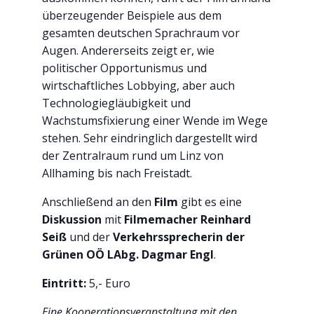
überzeugender Beispiele aus dem
gesamten deutschen Sprachraum vor
Augen. Andererseits zeigt er, wie
politischer Opportunismus und
wirtschaftliches Lobbying, aber auch
Technologiegläubigkeit und
Wachstumsfixierung einer Wende im Wege
stehen. Sehr eindringlich dargestellt wird
der Zentralraum rund um Linz von
Allhaming bis nach Freistadt.
Anschließend an den
Film
gibt es eine
Diskussion
mit
Filmemacher Reinhard
Seiß
und der
Verkehrssprecherin der
Grünen OÖ LAbg. Dagmar Engl
.
Eintritt:
5,- Euro
Eine Kooperationsveranstaltung mit den