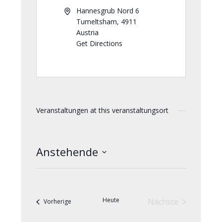
Hannesgrub Nord 6
Tumeltsham
,
4911
Austria
Get Directions
Veranstaltungen at this veranstaltungsort
Anstehende
Datum
wählen.
Heute
Nächste
Veranstaltungen
Vorherige
Veranstaltunge