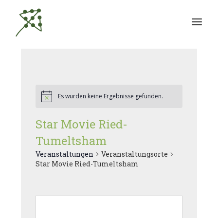
Zum
Inhalt
springen
Es wurden keine Ergebnisse gefunden.
Star Movie Ried-
Tumeltsham
Veranstaltungen
Veranstaltungsorte
Star Movie Ried-Tumeltsham