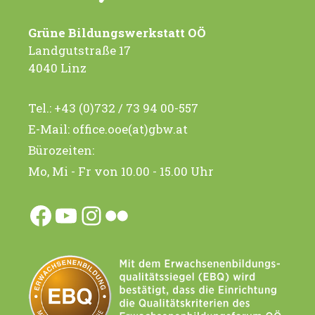
Grüne Bildungswerkstatt OÖ
Landgutstraße 17
4040 Linz
Tel.:
+43 (0)732 / 73 94 00-557
E-Mail:
office.ooe(at)gbw.at
Bürozeiten:
Mo, Mi - Fr von 10.00 - 15.00 Uhr
Facebook
YouTube
Instagram
Flickr