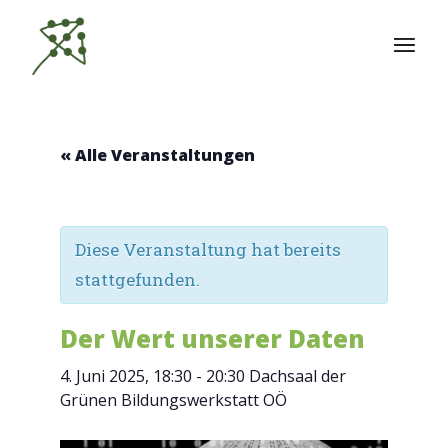
Zum
Inhalt
springen
« Alle Veranstaltungen
Diese Veranstaltung hat bereits
stattgefunden.
Der Wert unserer Daten
4. Juni 2025, 18:30
-
20:30
Dachsaal der
Grünen Bildungswerkstatt OÖ