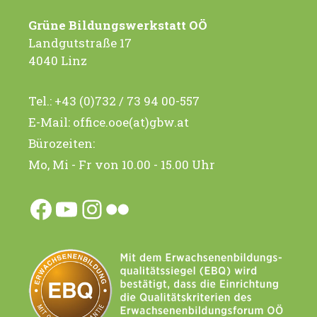
Grüne Bildungswerkstatt OÖ
Landgutstraße 17
4040 Linz
Tel.:
+43 (0)732 / 73 94 00-557
E-Mail:
office.ooe(at)gbw.at
Bürozeiten:
Mo, Mi - Fr von 10.00 - 15.00 Uhr
Facebook
YouTube
Instagram
Flickr