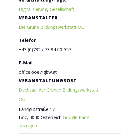
Digitalisierung
,
Gesellschaft
VERANSTALTER
Die Grüne Bildungswerkstatt OÖ
Telefon
+43 (0)732 / 73 94 00-557
E-Mail
office.ooe@gbw.at
VERANSTALTUNGSORT
Dachsaal der Grünen Bildungswerkstatt
OÖ
Landgutstraße 17
Linz
,
4040
Österreich
Google Karte
anzeigen