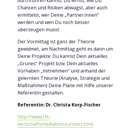
durchführen kannst. Du lernst, wie Du
Chancen und Risiken abwägst, aber auch
ermittelst, wer Deine „Partner:innen“
werden und wen Du noch besser
überzeugen musst.
Der Vormittag ist ganz der Theorie
gewidmet, am Nachmittag geht es dann um
Deine Projekte: Du kannst Dein aktuelles
„Grünes“ Projekt bzw. Dein aktuelles
Vorhaben „mitnehmen“ und anhand der
gelernten Theorie (Analyse, Strategie und
Maßnahmen) Deine Pläne mit Hilfe unserer
Referentin gestalten.
Referentin: Dr. Christa Korp-Fischer
http://www.cfk-
wirtschaftsmediation.eu/start.html