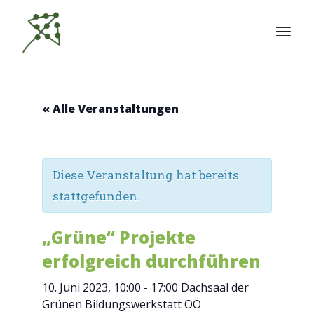
Zum
Inhalt
springen
« Alle Veranstaltungen
Diese Veranstaltung hat bereits
stattgefunden.
„Grüne“ Projekte
erfolgreich durchführen
10. Juni 2023, 10:00
-
17:00
Dachsaal der
Grünen Bildungswerkstatt OÖ