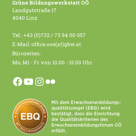
Grüne Bildungswerkstatt OÖ
Landgutstraße 17
4040 Linz
Tel.:
+43 (0)732 / 73 94 00-557
E-Mail:
office.ooe(at)gbw.at
Bürozeiten:
Mo, Mi - Fr von 10.00 - 15.00 Uhr
Facebook
YouTube
Instagram
Flickr