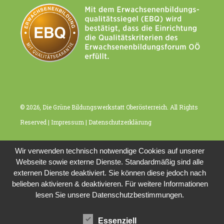
t
i
o
n
© 2026, Die Grüne Bildungswerkstatt Oberösterreich. All Rights
Reserved |
Impressum
|
Datenschutzerklärung
Wir verwenden technisch notwendige Cookies auf unserer
Webseite sowie externe Dienste. Standardmäßig sind alle
externen Dienste deaktiviert. Sie können diese jedoch nach
belieben aktivieren & deaktivieren. Für weitere Informationen
lesen Sie unsere Datenschutzbestimmungen.
Essenziell