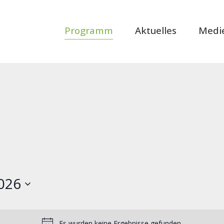
Programm
Aktuelles
Medi
026
Es wurden keine Ergebnisse gefunden.