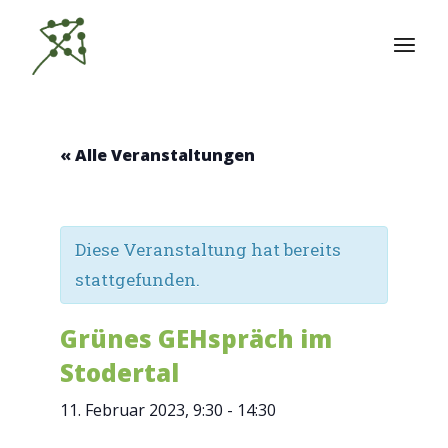
Zum
Inhalt
springen
« Alle Veranstaltungen
Diese Veranstaltung hat bereits
stattgefunden.
Grünes GEHspräch im
Stodertal
11. Februar 2023, 9:30
-
14:30