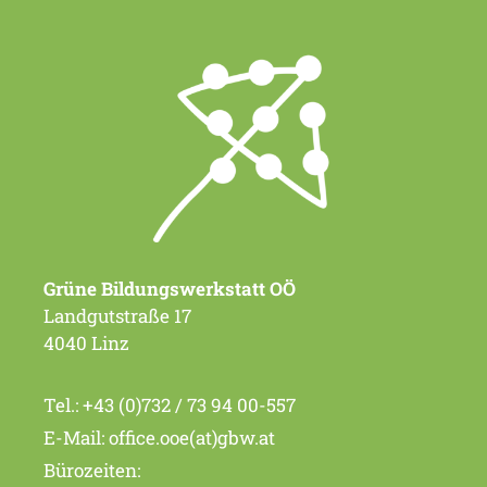
Grüne Bildungswerkstatt OÖ
Landgutstraße 17
4040 Linz
Tel.:
+43 (0)732 / 73 94 00-557
E-Mail:
office.ooe(at)gbw.at
Bürozeiten: