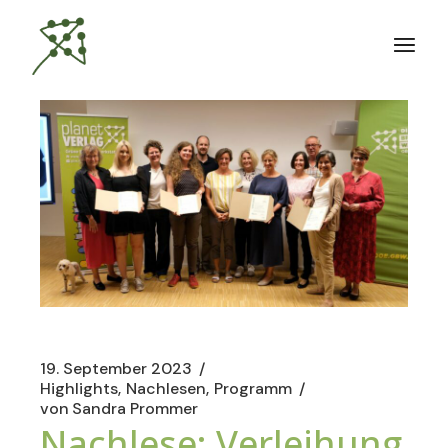
Zum
Inhalt
springen
19. September 2023
Highlights
Nachlesen
Programm
von
Sandra Prommer
Nachlese: Verleihung