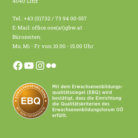
4040 Linz
Tel.:
+43 (0)732 / 73 94 00-557
E-Mail:
office.ooe(at)gbw.at
Bürozeiten:
Mo, Mi - Fr von 10.00 - 15.00 Uhr
Facebook
YouTube
Instagram
Flickr