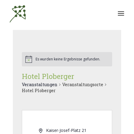
Zum
Inhalt
springen
Es wurden keine Ergebnisse gefunden.
Hotel Ploberger
Veranstaltungen
Veranstaltungsorte
Hotel Ploberger
Kaiser-Josef-Platz 21