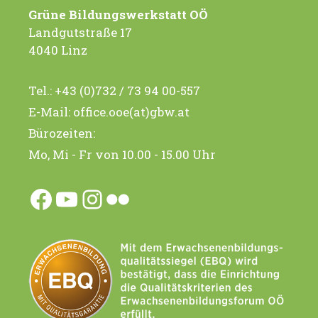
Grüne Bildungswerkstatt OÖ
Landgutstraße 17
4040 Linz
Tel.:
+43 (0)732 / 73 94 00-557
E-Mail:
office.ooe(at)gbw.at
Bürozeiten:
Mo, Mi - Fr von 10.00 - 15.00 Uhr
Facebook
YouTube
Instagram
Flickr