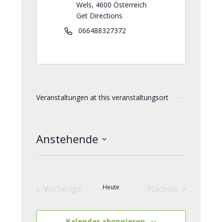
Wels
,
4600
Österreich
Get Directions
066488327372
Veranstaltungen at this veranstaltungsort
Anstehende
Datum
wählen.
Heute
Vorherige
Nächste
Veranstaltungen
Veranstaltunge
Kalender abonnieren