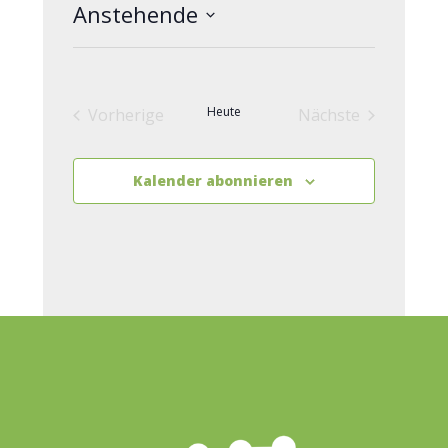
Anstehende
Datum
wählen.
Heute
Vorherige
Nächste
Veranstaltungen
Veranstaltunge
Kalender abonnieren