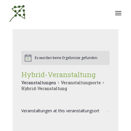
Zum
Inhalt
springen
Es wurden keine Ergebnisse gefunden.
Hybrid-Veranstaltung
Veranstaltungen
Veranstaltungsorte
Hybrid-Veranstaltung
Veranstaltungen at this veranstaltungsort