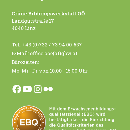
Grüne Bildungswerkstatt OÖ
Landgutstraße 17
4040 Linz
Tel.:
+43 (0)732 / 73 94 00-557
E-Mail:
office.ooe(at)gbw.at
Bürozeiten:
Mo, Mi - Fr von 10.00 - 15.00 Uhr
Facebook
YouTube
Instagram
Flickr