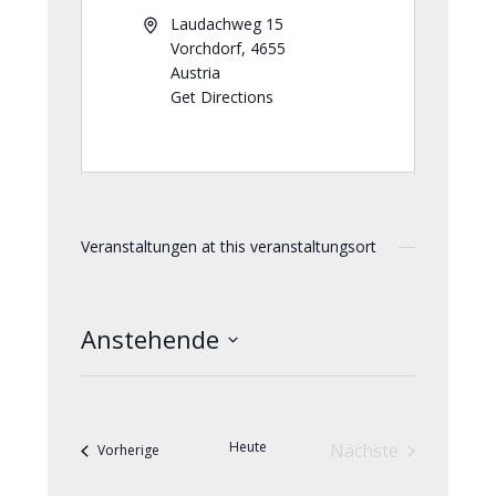
Laudachweg 15
Vorchdorf
,
4655
Austria
Get Directions
Veranstaltungen at this veranstaltungsort
Anstehende
Datum
wählen.
Heute
Nächste
Veranstaltungen
Vorherige
Veranstaltunge