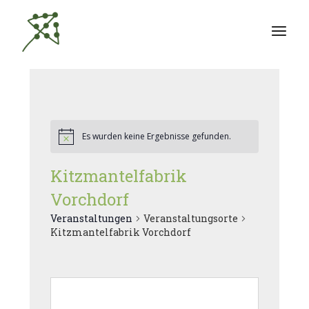
Zum
Inhalt
springen
Es wurden keine Ergebnisse gefunden.
Kitzmantelfabrik
Vorchdorf
Veranstaltungen
Veranstaltungsorte
Kitzmantelfabrik Vorchdorf