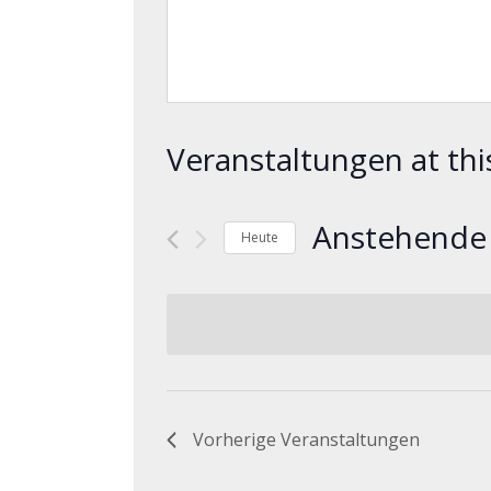
Veranstaltungen at thi
Anstehende
Heute
Datum
wählen.
Vorherige
Veranstaltungen