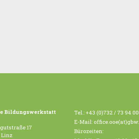
e Bildungswerkstatt
Tel.:
+43 (0)732 / 73 94 0
E-Mail:
office.ooe(at)gbw
gutstraße 17
Bürozeiten:
 Linz