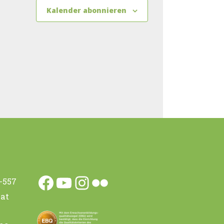
Kalender abonnieren
0-557
Facebook
YouTube
Instagram
Flickr
.at