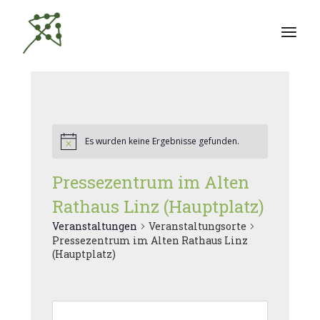
Zum
Inhalt
springen
Es wurden keine Ergebnisse gefunden.
Pressezentrum im Alten
Rathaus Linz (Hauptplatz)
Veranstaltungen
Veranstaltungsorte
Pressezentrum im Alten Rathaus Linz
(Hauptplatz)