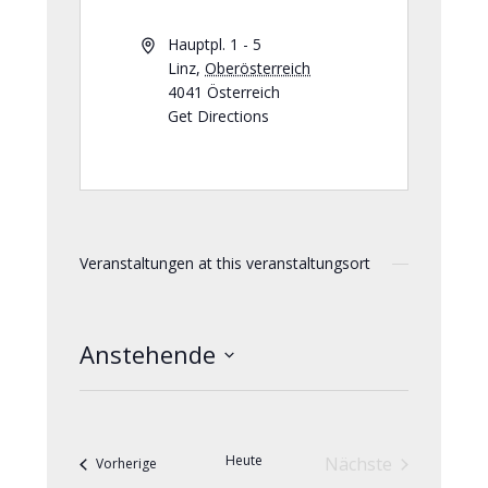
Hauptpl. 1 - 5
Linz
,
Oberösterreich
4041
Österreich
Get Directions
Veranstaltungen at this veranstaltungsort
Anstehende
Datum
wählen.
Heute
Nächste
Veranstaltungen
Vorherige
Veranstaltunge