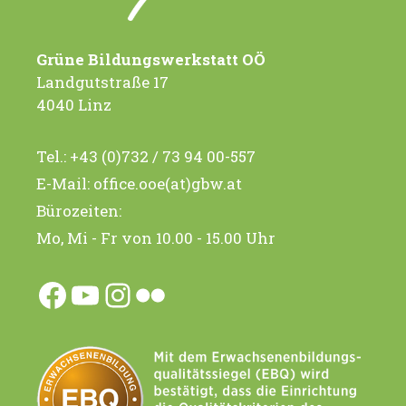
Grüne Bildungswerkstatt OÖ
Landgutstraße 17
4040 Linz
Tel.:
+43 (0)732 / 73 94 00-557
E-Mail:
office.ooe(at)gbw.at
Bürozeiten:
Mo, Mi - Fr von 10.00 - 15.00 Uhr
Facebook
YouTube
Instagram
Flickr