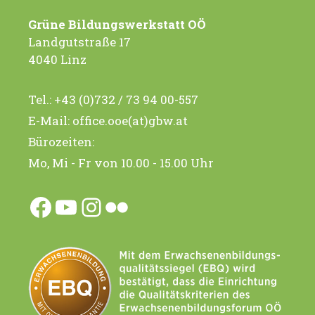
Grüne Bildungswerkstatt OÖ
Landgutstraße 17
4040 Linz
Tel.:
+43 (0)732 / 73 94 00-557
E-Mail:
office.ooe(at)gbw.at
Bürozeiten:
Mo, Mi - Fr von 10.00 - 15.00 Uhr
Facebook
YouTube
Instagram
Flickr