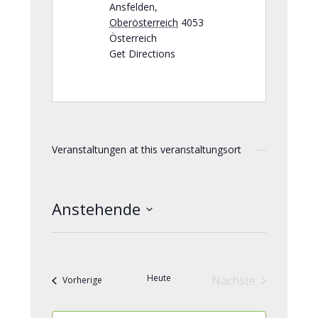
Ansfelden
,
Oberösterreich
4053
Österreich
Get Directions
Veranstaltungen at this veranstaltungsort
Anstehende
Datum
wählen.
Heute
Nächste
Veranstaltungen
Vorherige
Veranstaltunge