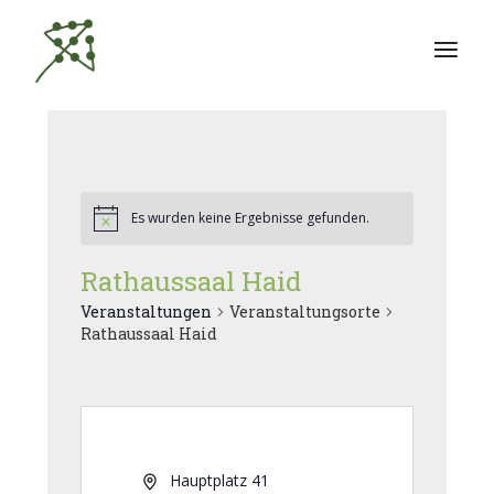
Zum
Inhalt
springen
Es wurden keine Ergebnisse gefunden.
Rathaussaal Haid
Veranstaltungen
Veranstaltungsorte
Rathaussaal Haid
Hauptplatz 41