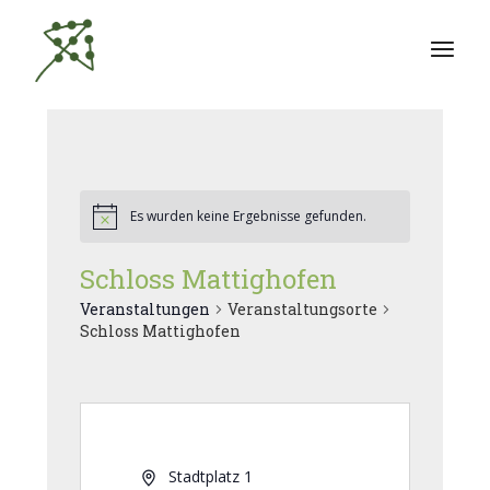
Zum
Inhalt
springen
Es wurden keine Ergebnisse gefunden.
Schloss Mattighofen
Veranstaltungen
Veranstaltungsorte
Schloss Mattighofen
Stadtplatz 1