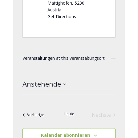
Mattighofen
,
5230
Austria
Get Directions
Veranstaltungen at this veranstaltungsort
Anstehende
Datum
wählen.
Heute
Nächste
Veranstaltungen
Vorherige
Veranstaltunge
Kalender abonnieren