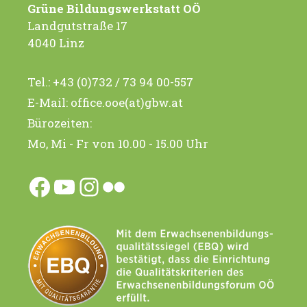
Grüne Bildungswerkstatt OÖ
Landgutstraße 17
4040 Linz
Tel.:
+43 (0)732 / 73 94 00-557
E-Mail:
office.ooe(at)gbw.at
Bürozeiten:
Mo, Mi - Fr von 10.00 - 15.00 Uhr
Facebook
YouTube
Instagram
Flickr