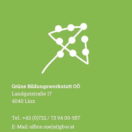
Grüne Bildungswerkstatt OÖ
Landgutstraße 17
4040 Linz
Tel.:
+43 (0)732 / 73 94 00-557
E-Mail:
office.ooe(at)gbw.at