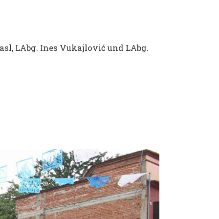
sl, LAbg. Ines Vukajlović und LAbg.