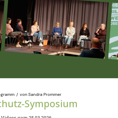
ogramm
von
Sandra Prommer
schutz-Symposium
d Videos vom 25.03.2026