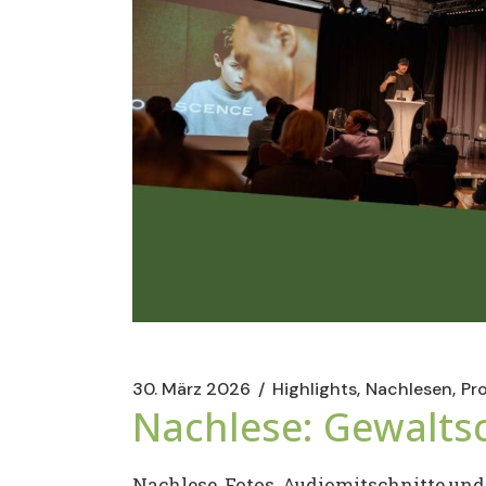
30. März 2026
Highlights
Nachlesen
Pr
Nachlese: Gewalt
Nachlese, Fotos, Audiomitschnitte un