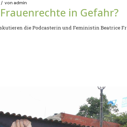
von
admin
 Frauenrechte in Gefahr?
utieren die Podcasterin und Feministin Beatrice Fra