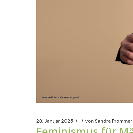
28. Januar 2025
von
Sandra Prommer
Feminismus für M