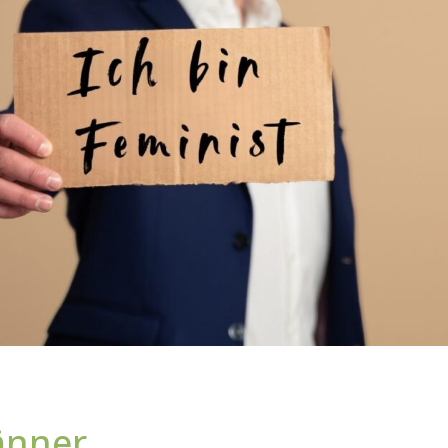
änner