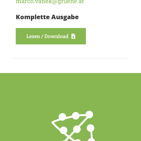
marco.vanek@gruene.at
Komplette Ausgabe
Lesen / Download