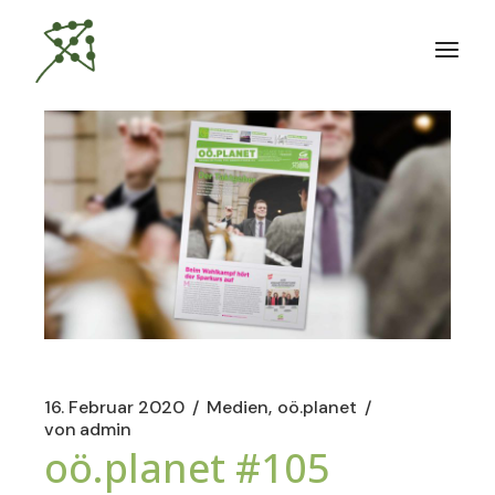
Zum
Inhalt
springen
16. Februar 2020
Medien
oö.planet
von
admin
oö.planet #105