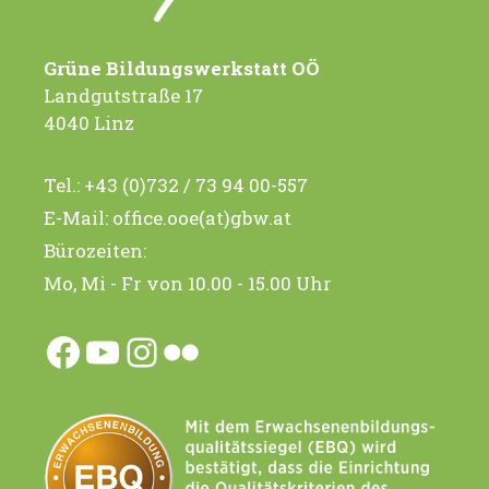
Grüne Bildungswerkstatt OÖ
Landgutstraße 17
4040 Linz
Tel.:
+43 (0)732 / 73 94 00-557
E-Mail:
office.ooe(at)gbw.at
Bürozeiten:
Mo, Mi - Fr von 10.00 - 15.00 Uhr
Facebook
YouTube
Instagram
Flickr