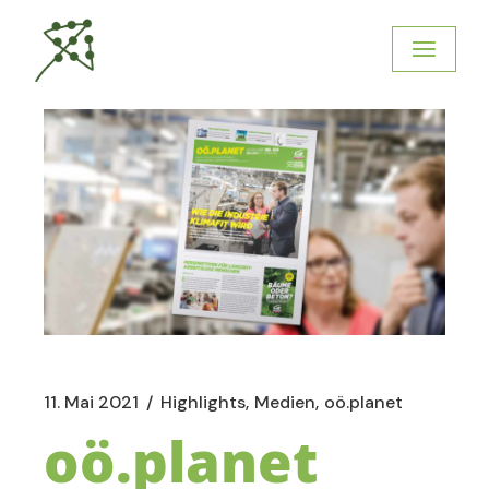
11. Mai 2021
Highlights
Medien
oö.planet
oö.planet