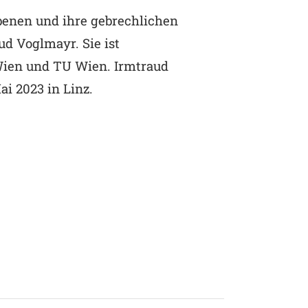
ebenen und ihre gebrechlichen
ud Voglmayr. Sie ist
Wien und TU Wien. Irmtraud
i 2023 in Linz.