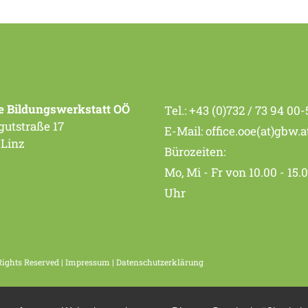
e Bildungswerkstatt OÖ
Tel.:
+43 (0)732 / 73 94 00-
utstraße 17
E-Mail:
office.ooe(at)gbw.a
 Linz
Bürozeiten:
Mo, Mi - Fr von 10.00 - 15.
Uhr
Rights Reserved |
Impressum
|
Datenschutzerklärung