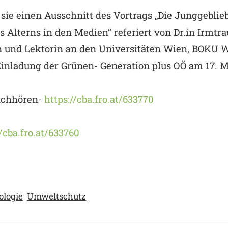
sie einen Ausschnitt des Vortrags „Die Junggebli
Alterns in den Medien“ referiert von Dr.in Irmtra
n und Lektorin an den Universitäten Wien, BOKU 
Einladung der Grünen- Generation plus OÖ am 17. Ma
chhören-
https://cba.fro.at/633770
//cba.fro.at/633760
ologie
Umweltschutz