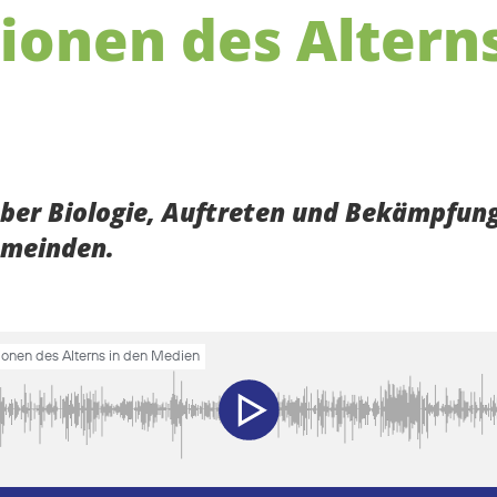
ionen des Alterns
über Biologie, Auftreten und Bekämpfung
emeinden.