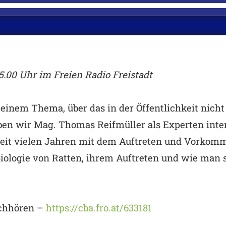
5.00 Uhr im Freien Radio Freistadt
einem Thema, über das in der Öffentlichkeit nicht
en wir Mag. Thomas Reifmüller als Experten inter
 seit vielen Jahren mit dem Auftreten und Vorkomm
Biologie von Ratten, ihrem Auftreten und wie man 
chhören –
https://cba.fro.at/633181