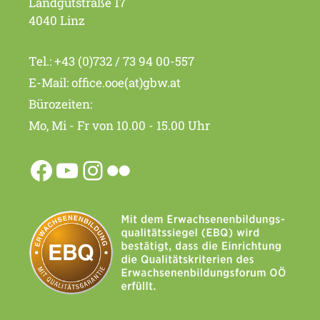
Landgutstraße 17
4040 Linz
Tel.:
+43 (0)732 / 73 94 00-557
E-Mail:
office.ooe(at)gbw.at
Bürozeiten:
Mo, Mi - Fr von 10.00 - 15.00 Uhr