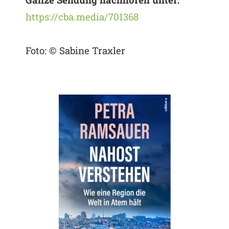
https://cba.media/701368
Foto: © Sabine Traxler