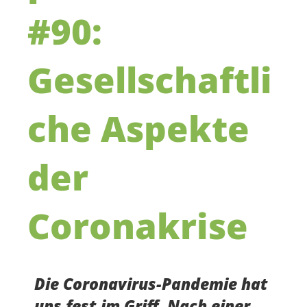
#90:
Gesellschaftli
che Aspekte
der
Coronakrise
Die Coronavirus-Pandemie hat
uns fest im Griff. Nach einer