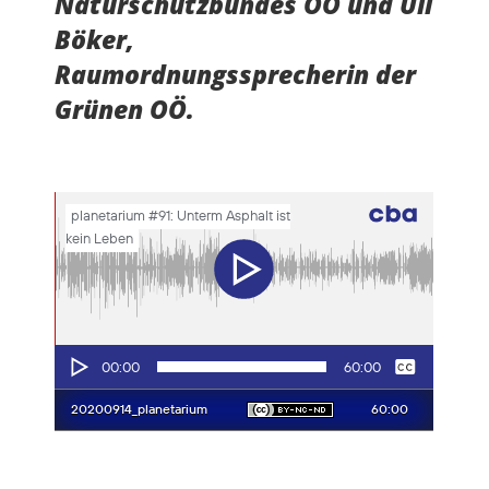
Naturschutzbundes OÖ und Uli
Böker,
Raumordnungssprecherin der
Grünen OÖ.