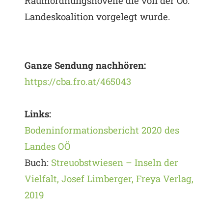
Raumordnungsnovelle die von der Oö.
Landeskoalition vorgelegt wurde.
Ganze Sendung nachhören:
https://cba.fro.at/465043
Links:
Bodeninformationsbericht 2020 des
Landes OÖ
Buch:
Streuobstwiesen – Inseln der
Vielfalt, Josef Limberger, Freya Verlag,
2019