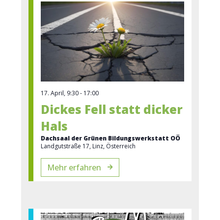
17. April, 9:30
-
17:00
Dickes Fell statt dicker
Hals
Dachsaal der Grünen Bildungswerkstatt OÖ
Landgutstraße 17, Linz, Österreich
Mehr erfahren