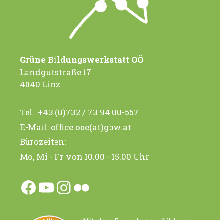
Grüne Bildungswerkstatt OÖ
Landgutstraße 17
4040 Linz
Tel.:
+43 (0)732 / 73 94 00-557
E-Mail:
office.ooe(at)gbw.at
Bürozeiten:
Mo, Mi - Fr von 10.00 - 15.00 Uhr
Facebook
YouTube
Instagram
Flickr