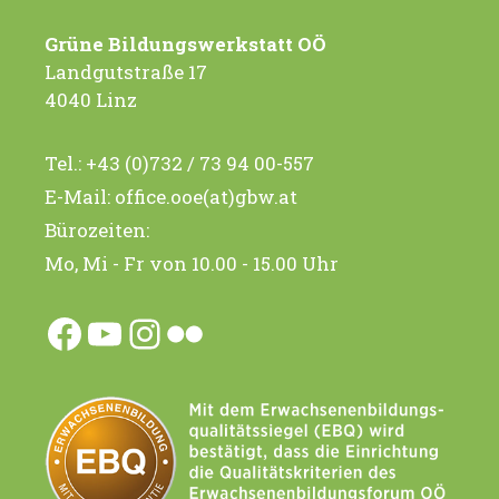
Grüne Bildungswerkstatt OÖ
Landgutstraße 17
4040 Linz
Tel.:
+43 (0)732 / 73 94 00-557
E-Mail:
office.ooe(at)gbw.at
Bürozeiten:
Mo, Mi - Fr von 10.00 - 15.00 Uhr
Facebook
YouTube
Instagram
Flickr