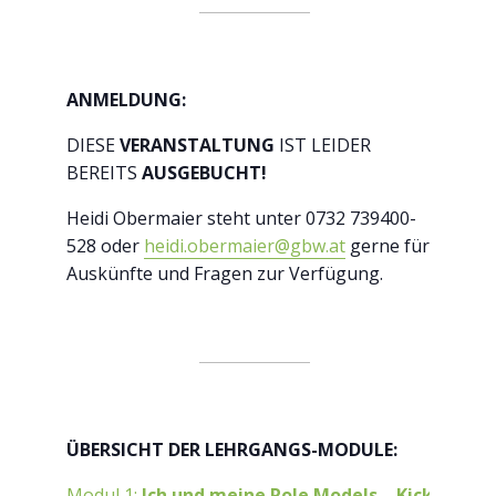
ANMELDUNG:
DIESE
VERANSTALTUNG
IST LEIDER
BEREITS
AUSGEBUCHT!
Heidi Obermaier steht unter 0732 739400-
528 oder
heidi.obermaier@gbw.at
gerne für
Auskünfte und Fragen zur Verfügung.
ÜBERSICHT DER LEHRGANGS-MODULE:
Modul 1:
Ich und meine Role Models – Kick-