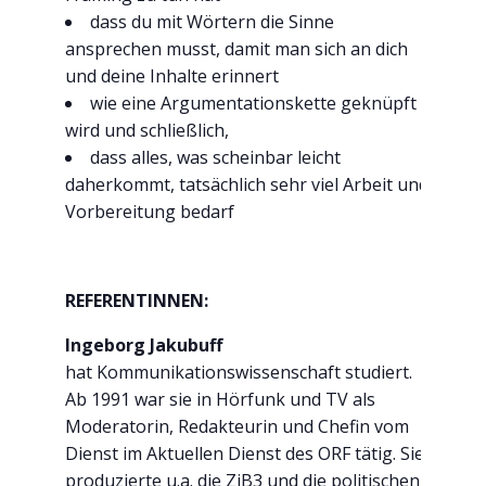
dass du mit Wörtern die Sinne
ansprechen musst, damit man sich an dich
und deine Inhalte erinnert
wie eine Argumentationskette geknüpft
wird und schließlich,
dass alles, was scheinbar leicht
daherkommt, tatsächlich sehr viel Arbeit und
Vorbereitung bedarf
REFERENTINNEN:
Ingeborg Jakubuff
hat Kommunikationswissenschaft studiert.
Ab 1991 war sie in Hörfunk und TV als
Moderatorin, Redakteurin und Chefin vom
Dienst im Aktuellen Dienst des ORF tätig. Sie
produzierte u.a. die ZiB3 und die politischen