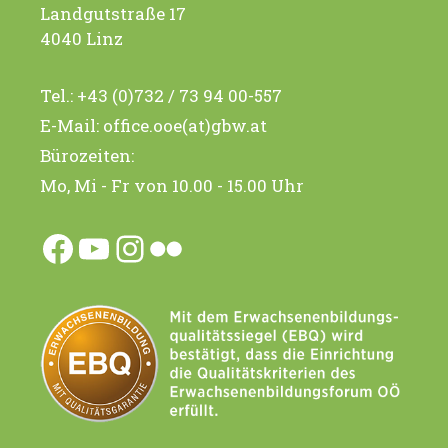
Landgutstraße 17
4040 Linz
Tel.:
+43 (0)732 / 73 94 00-557
E-Mail:
office.ooe(at)gbw.at
Bürozeiten:
Mo, Mi - Fr von 10.00 - 15.00 Uhr
Facebook
YouTube
Instagram
Flickr