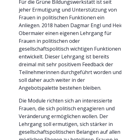
Für die Grüne Bildungswerkstatt ist seit
jeher Ermutigung und Unterstützung von
Frauen in politischen Funktionen ein
Anliegen. 2018 haben Dagmar Engl und Heidi
Obermaier einen eigenen Lehrgang für
Frauen in politischen oder
gesellschaftspolitisch wichtigen Funktionen
entwickelt. Dieser Lehrgang ist bereits
dreimal mit sehr positivem Feedback der
Teilnehmerinnen durchgeführt worden und
soll daher auch weiter in der
Angebotspalette bestehen bleiben.
Die Module richten sich an interessierte
Frauen, die sich politisch engagieren und
Veränderung ermöglichen wollen. Der
Lehrgang soll ermutigen, sich stärker in
gesellschaftspolitischen Belangen auf allen
möglichen Ebenen zu beteiligen. Frauen in