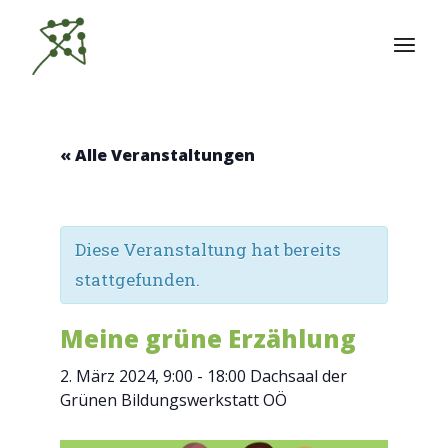
Zum
Inhalt
springen
« Alle Veranstaltungen
Diese Veranstaltung hat bereits
stattgefunden.
Meine grüne Erzählung
2. März 2024, 9:00
-
18:00
Dachsaal der
Grünen Bildungswerkstatt OÖ