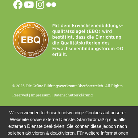
© 2026, Die Grüne Bildungswerkstatt Oberösterreich. All Rights
Reserved |
Impressum
|
Datenschutzerklärung
Wir verwenden technisch notwendige Cookies auf unserer
Webseite sowie externe Dienste. Standardmäßig sind alle
externen Dienste deaktiviert. Sie können diese jedoch nach
belieben aktivieren & deaktivieren. Für weitere Informationen