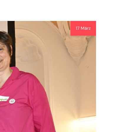
17 März