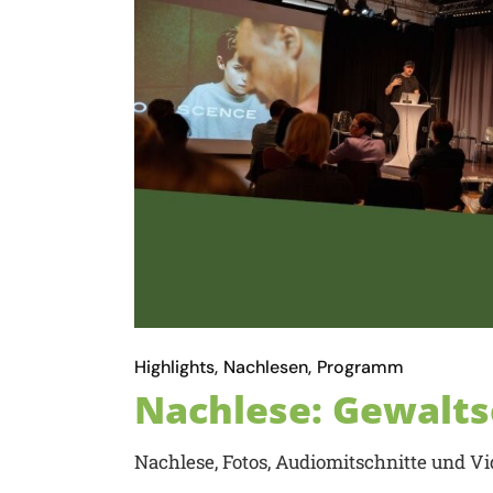
Highlights
Nachlesen
Programm
Nachlese: Gewalt
Nachlese, Fotos, Audiomitschnitte und V