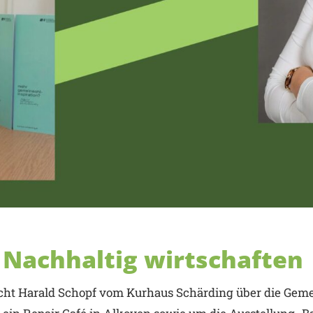
 Nachhaltig wirtschaften
icht Harald Schopf vom Kurhaus Schärding über die Gem