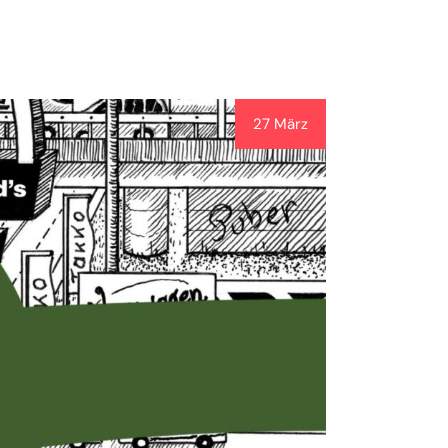
27 März