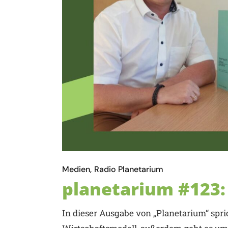
Medien
Radio Planetarium
planetarium #123:
In dieser Ausgabe von „Planetarium“ spr