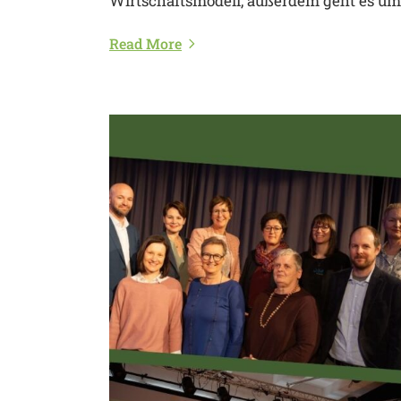
Wirtschaftsmodell, außerdem geht es um 
Read More