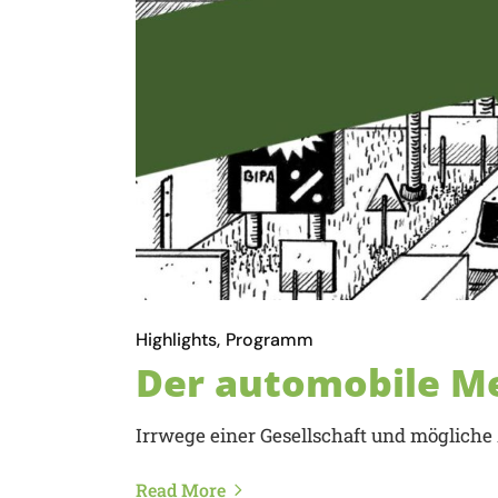
Highlights
Programm
Der automobile M
Irrwege einer Gesellschaft und möglich
Read More