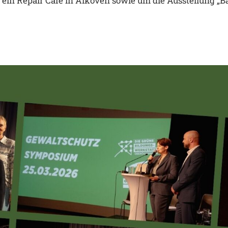
ein Repair Café in Alkoven sowie um die Ausstellung „Ba