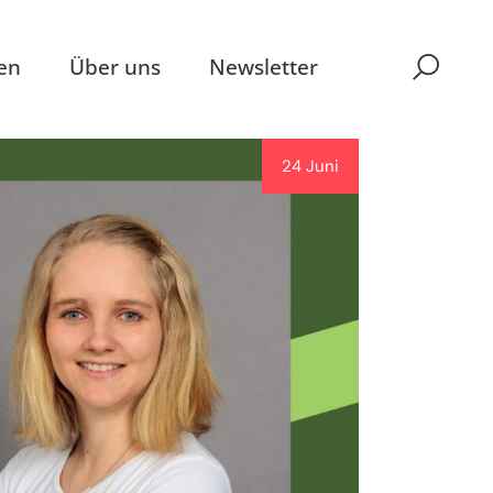
en
Über uns
Newsletter
24 Juni