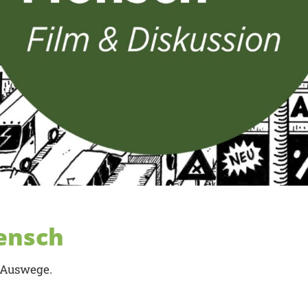
ensch
e Auswege.