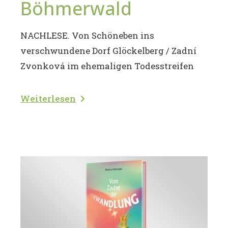
Böhmerwald
NACHLESE. Von Schöneben ins
verschwundene Dorf Glöckelberg / Zadní
Zvonková im ehemaligen Todesstreifen
Weiterlesen