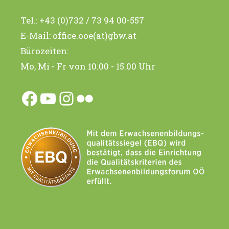
Tel.:
+43 (0)732 / 73 94 00-557
E-Mail:
office.ooe(at)gbw.at
Bürozeiten:
Mo, Mi - Fr von 10.00 - 15.00 Uhr
Facebook
YouTube
Instagram
Flickr