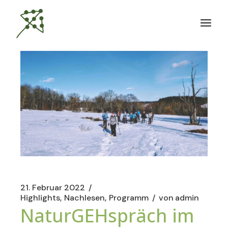
Zum
Inhalt
springen
21. Februar 2022
Highlights
Nachlesen
Programm
von
admin
NaturGEHspräch im