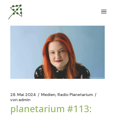
Zum
Inhalt
springen
28. Mai 2024
Medien
Radio Planetarium
von
admin
planetarium #113: