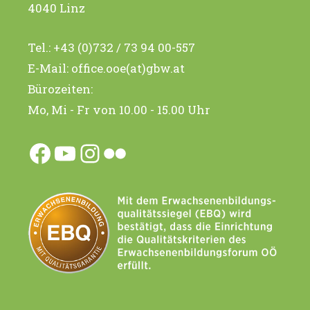
4040 Linz
Tel.:
+43 (0)732 / 73 94 00-557
E-Mail:
office.ooe(at)gbw.at
Bürozeiten:
Mo, Mi - Fr von 10.00 - 15.00 Uhr
Facebook
YouTube
Instagram
Flickr